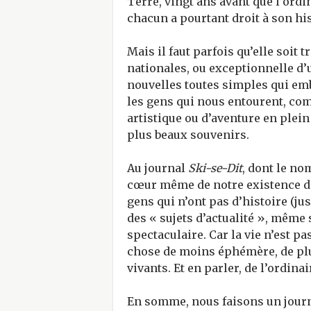
Terre, vingt ans avant que l’ord
chacun a pourtant droit à son hist
Mais il faut parfois qu’elle soit
nationales, ou exceptionnelle d’u
nouvelles toutes simples qui embel
les gens qui nous entourent, co
artistique ou d’aventure en plein 
plus beaux souvenirs.
Au journal
Ski-se-Dit
, dont le no
cœur même de notre existence de
gens qui n’ont pas d’histoire (jus
des « sujets d’actualité », même 
spectaculaire. Car la vie n’est 
chose de moins éphémère, de plu
vivants. Et en parler, de l’ordinai
En somme, nous faisons un journ