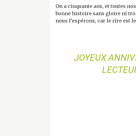
On a cinquante ans, et toutes no
bonne histoire sans gloire ni tr
nous l’espérons, car le rire est 
JOYEUX ANNIVE
LECTEU
________________