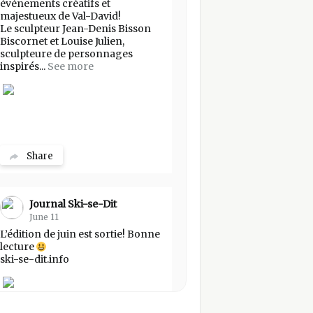
événements créatifs et
majestueux de Val-David!
Le sculpteur Jean-Denis Bisson
Biscornet et Louise Julien,
sculpteure de personnages
inspirés...
See more
Share
Journal Ski-se-Dit
June 11
L’édition de juin est sortie! Bonne
lecture
ski-se-dit.info