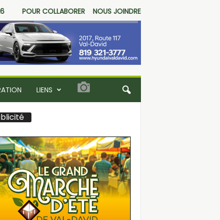
26
POUR COLLABORER
NOUS JOINDRE
RATION
LIENS
blicité