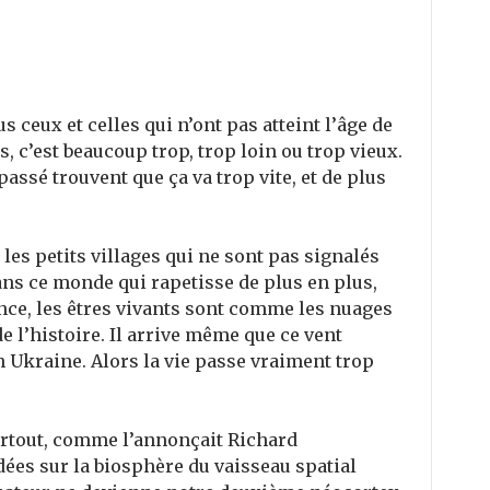
us ceux et celles qui n’ont pas atteint l’âge de
 c’est beaucoup trop, trop loin ou trop vieux.
épassé trouvent que ça va trop vite, et de plus
 les petits villages qui ne sont pas signalés
ans ce monde qui rapetisse de plus en plus,
nce, les êtres vivants sont comme les nuages
de l’histoire. Il arrive même que ce vent
Ukraine. Alors la vie passe vraiment trop
artout, comme l’annonçait Richard
dées sur la biosphère du vaisseau spatial