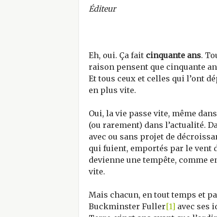
Éditeur
Eh, oui. Ça fait
cinquante ans
. To
raison pensent que cinquante ans,
Et tous ceux et celles qui l’ont d
en plus vite.
Oui, la vie passe vite, même dans
(ou rarement) dans l’actualité. D
avec ou sans projet de décroissa
qui fuient, emportés par le vent 
devienne une tempête, comme en 
vite.
Mais chacun, en tout temps et p
Buckminster Fuller
[1]
avec ses i