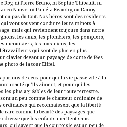
e Roy, ni Pierre Bruno, ni Sophie Thibault, ni
Franco Nuovo, ni Paméla Beaudry, ou Danny
t ou pas du tout. Nos héros sont des résidents
, qui vont souvent conduire leurs minots à
oyage, mais qui reviennent toujours dans notre
agnons, les amis, les plombiers, les pompiers,
es menuisiers, les musiciens, les
étravailleurs qui sont de plus en plus
ur clavier devant un paysage de conte de fées
 photo de la tour Eiffel.
 parlons de ceux pour qui la vie passe vite à la
communauté qu’ils aiment, et pour qui les
 les plus agréables de leur route terrestre.
 sont un peu comme le chanteur ordinaire de
s ordinaires qui reconnaissent que la liberté
 de rare comme la beauté des paysages que
tendresse que les enfants méritent sans
urs, qui savent que la courtoisie est un peu de