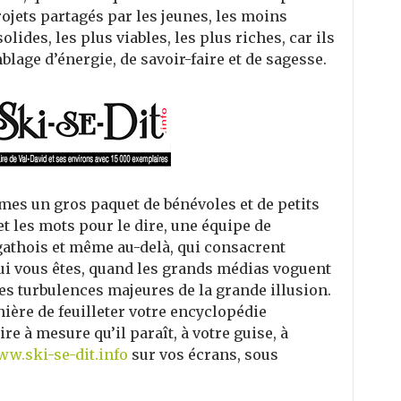
rojets partagés par les jeunes, les moins
olides, les plus viables, les plus riches, car ils
lage d’énergie, de savoir-faire et de sagesse.
es un gros paquet de bénévoles et de petits
et les mots pour le dire, une équipe de
gathois et même au-delà, qui consacrent
ui vous êtes, quand les grands médias voguent
es turbulences majeures de la grande illusion.
ière de feuilleter votre encyclopédie
re à mesure qu’il paraît, à votre guise, à
w.ski-se-dit.info
sur vos écrans, sous