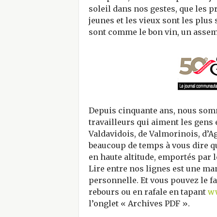
soleil dans nos gestes, que les p
jeunes et les vieux sont les plus s
sont comme le bon vin, un assemb
Depuis cinquante ans, nous somm
travailleurs qui aiment les gens 
Valdavidois, de Valmorinois, d’A
beaucoup de temps à vous dire q
en haute altitude, emportés par l
Lire entre nos lignes est une man
personnelle. Et vous pouvez le fai
rebours ou en rafale en tapant
ww
l’onglet « Archives PDF ».