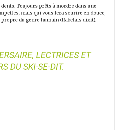
s dents. Toujours prêts à mordre dans une
ompettes, mais qui vous fera sourire en douce,
le propre du genre humain (Rabelais dixit).
RSAIRE, LECTRICES ET
RS DU
SKI-SE-DIT
.