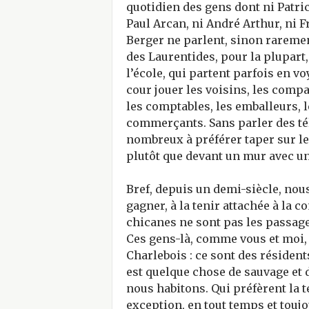
quotidien des gens dont ni Patric
Paul Arcan, ni André Arthur, ni 
Berger ne parlent, sinon raremen
des Laurentides, pour la plupart
l’école, qui partent parfois en v
cour jouer les voisins, les comp
les comptables, les emballeurs, l
commerçants. Sans parler des tél
nombreux à préférer taper sur le
plutôt que devant un mur avec une
Bref, depuis un demi-siècle, nous
gagner, à la tenir attachée à la 
chicanes ne sont pas les passages
Ces gens-là, comme vous et moi,
Charlebois : ce sont des résident
est quelque chose de sauvage et
nous habitons. Qui préfèrent la 
exception, en tout temps et toujo