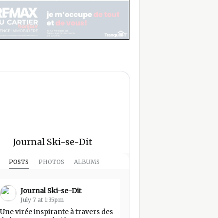
Journal Ski-se-Dit
POSTS
PHOTOS
ALBUMS
Journal Ski-se-Dit
July 7 at 1:35pm
Une virée inspirante à travers des