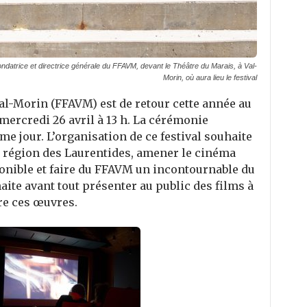
, fondatrice et directrice générale du FFAVM, devant le Théâtre du Marais, à Val-
Morin, où aura lieu le festival
Val-Morin (FFAVM) est de retour cette année au
ercredi 26 avril à 13 h. La cérémonie
ême jour. L’organisation de ce festival souhaite
la région des Laurentides, amener le cinéma
sponible et faire du FFAVM un incontournable du
haite avant tout présenter au public des films à
re ces œuvres.