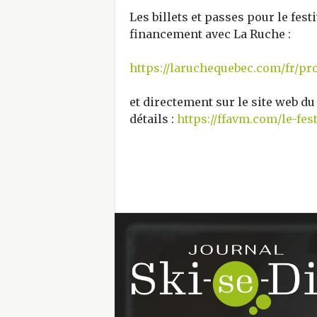
Les billets et passes pour le fes
financement avec La Ruche :
https://laruchequebec.com/fr/pro
et directement sur le site web du 
détails :
https://ffavm.com/le-fest