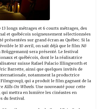
 13 longs métrages et 6 courts métrages, des
onal et québécois soigneusement sélectionnées
été présentées sur grand écran au Québec. Si la
ilée le 10 avril, on sait déjà que le film
Nö
h Brüggemann) sera présenté. Le festival
ionaux et québécois, dont le la réalisatrice
lisateur suisse Rafael Palacio Illingworth et
ric Barrette, ainsi que quelques invités de
nternationale, notamment la productrice
Filmgroup), qui a produit le film gagnant de la
re
Kills On Wheels
. Une nouveauté pour cette
, qui mettra en lumière les cinéastes en
s du festival.