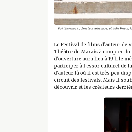
Vuk Stojanovic, directeur artistique, et Julie Prieur
Le Festival de films d’auteur de 
Théâtre du Marais à compter du m
d’ouverture aura lieu à 19 h le m
participer à l’essor culturel de 
d’auteur là où il est très peu di
circuit des festivals. Mais il sou
découvrir et les créateurs derriè