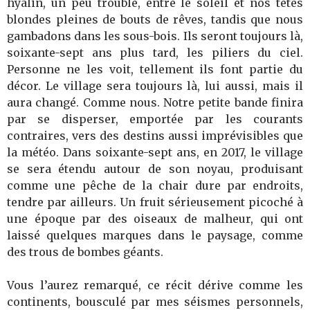
hyalin, un peu trouble, entre le soleil et nos têtes
blondes pleines de bouts de rêves, tandis que nous
gambadons dans les sous-bois. Ils seront toujours là,
soixante-sept ans plus tard, les piliers du ciel.
Personne ne les voit, tellement ils font partie du
décor. Le village sera toujours là, lui aussi, mais il
aura changé. Comme nous. Notre petite bande finira
par se disperser, emportée par les courants
contraires, vers des destins aussi imprévisibles que
la météo. Dans soixante-sept ans, en 2017, le village
se sera étendu autour de son noyau, produisant
comme une pêche de la chair dure par endroits,
tendre par ailleurs. Un fruit sérieusement picoché à
une époque par des oiseaux de malheur, qui ont
laissé quelques marques dans le paysage, comme
des trous de bombes géants.
Vous l’aurez remarqué, ce récit dérive comme les
continents, bousculé par mes séismes personnels,