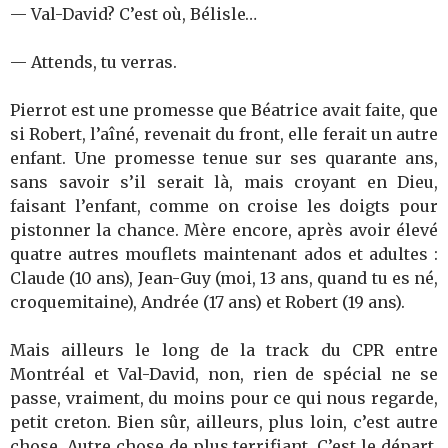
— Val-David? C’est où, Bélisle…
— Attends, tu verras.
Pierrot est une promesse que Béatrice avait faite, que
si Robert, l’aîné, revenait du front, elle ferait un autre
enfant. Une promesse tenue sur ses quarante ans,
sans savoir s’il serait là, mais croyant en Dieu,
faisant l’enfant, comme on croise les doigts pour
pistonner la chance. Mère encore, après avoir élevé
quatre autres mouflets maintenant ados et adultes :
Claude (10 ans), Jean-Guy (moi, 13 ans, quand tu es né,
croquemitaine), Andrée (17 ans) et Robert (19 ans).
Mais ailleurs le long de la track du CPR entre
Montréal et Val-David, non, rien de spécial ne se
passe, vraiment, du moins pour ce qui nous regarde,
petit creton. Bien sûr, ailleurs, plus loin, c’est autre
chose. Autre chose de plus terrifiant. C’est le départ,