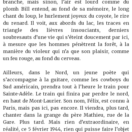
branche, mais sinon, l’air est lourd comme du
plomb. Bill entend, au fond de sa mémoire, le long
chant du loup, le hurlement joyeux du coyote, le rire
du renard. Il voit, aux abords du lac, les traces en
triangle des lièvres insouciants, derniers
soubresauts d’une vie qui s’éteint doucement par ici,
à mesure que les hommes pénètrent la forêt, à la
manière du violeur qui n’a que son plaisir, comme
un feu rouge, au fond du cerveau.
Ailleurs, dans le Nord, un jeune poète qui
s’accompagne à la guitare, comme les cowboys du
Sud américain, prendra tout à l’heure le train pour
Sainte-Adèle. Le train qui finira par perdre le nord,
en haut de Mont-Laurier. Son nom, Félix, est connu à
Paris, mais pas ici, pas encore. Il viendra, plus tard,
chanter dans la grange du père Mathieu, rue de la
Gare. Plus tard. Mais rien d’extraordinaire, en
réalité, ce 5 février 1944, rien qui puisse faire l’objet