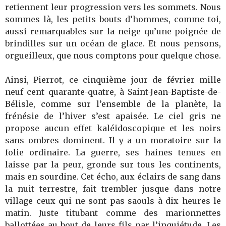
retiennent leur progression vers les sommets. Nous
sommes là, les petits bouts d’hommes, comme toi,
aussi remarquables sur la neige qu’une poignée de
brindilles sur un océan de glace. Et nous pensons,
orgueilleux, que nous comptons pour quelque chose.
Ainsi, Pierrot, ce cinquième jour de février mille
neuf cent quarante-quatre, à Saint-Jean-Baptiste-de-
Bélisle, comme sur l’ensemble de la planète, la
frénésie de l’hiver s’est apaisée. Le ciel gris ne
propose aucun effet kaléidoscopique et les noirs
sans ombres dominent. Il y a un moratoire sur la
folie ordinaire. La guerre, ses haines tenues en
laisse par la peur, gronde sur tous les continents,
mais en sourdine. Cet écho, aux éclairs de sang dans
la nuit terrestre, fait trembler jusque dans notre
village ceux qui ne sont pas saouls à dix heures le
matin. Juste titubant comme des marionnettes
ballottées au bout de leurs fils par l’inquiétude. Les