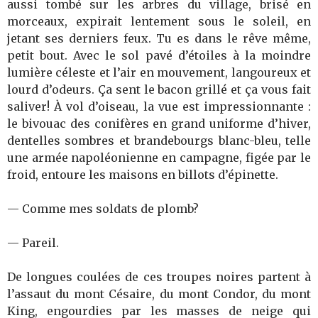
aussi tombé sur les arbres du village, brisé en
morceaux, expirait lentement sous le soleil, en
jetant ses derniers feux. Tu es dans le rêve même,
petit bout. Avec le sol pavé d’étoiles à la moindre
lumière céleste et l’air en mouvement, langoureux et
lourd d’odeurs. Ça sent le bacon grillé et ça vous fait
saliver! À vol d’oiseau, la vue est impressionnante :
le bivouac des conifères en grand uniforme d’hiver,
dentelles sombres et brandebourgs blanc-bleu, telle
une armée napoléonienne en campagne, figée par le
froid, entoure les maisons en billots d’épinette.
— Comme mes soldats de plomb?
— Pareil.
De longues coulées de ces troupes noires partent à
l’assaut du mont Césaire, du mont Condor, du mont
King, engourdies par les masses de neige qui