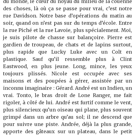
du monde, le cœur du noyau du milieu de la couenne
des choses, là où ça se passe pour vrai, c’est notre
rue Davidson. Notre base d’opérations du matin au
soir, quand on n’est pas sur du temps d’école. Entre
la rue Piché et la rue Lavoie, plus spécialement. Moi,
je suis pilote de chasse sur balançoire. Pierre est
gardien de troupeau, de chats et de lapins surtout,
plus rapide que Lucky Luke avec un Colt en
plastique. Sauf qu’il ressemble plus à Clint
Eastwood, en plus jeune. Long, mince, les yeux
toujours plissés. Nicole est occupée avec ses
maisons et des poupées à gérer, assistée par un
inconnu imaginaire : Gérard. André est un Indien, un
vrai. Tonto, le bras droit de Lone Ranger, me fait
rigoler, à côté de lui. André est furtif comme le vent,
plus silencieux qu’un oiseau qui plane, plus souvent
grimpé dans un arbre qu’au sol; il ne descend que
pour suivre une piste. Andrée, déjà la plus grande,
apporte des gâteaux sur un plateau, dans le petit