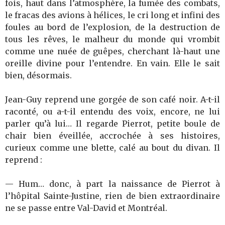
fois, haut dans l’atmosphère, la fumée des combats,
le fracas des avions à hélices, le cri long et infini des
foules au bord de l’explosion, de la destruction de
tous les rêves, le malheur du monde qui vrombit
comme une nuée de guêpes, cherchant là-haut une
oreille divine pour l’entendre. En vain. Elle le sait
bien, désormais.
Jean-Guy reprend une gorgée de son café noir. A-t-il
raconté, ou a-t-il entendu des voix, encore, ne lui
parler qu’à lui… Il regarde Pierrot, petite boule de
chair bien éveillée, accrochée à ses histoires,
curieux comme une blette, calé au bout du divan. Il
reprend :
— Hum… donc, à part la naissance de Pierrot à
l’hôpital Sainte-Justine, rien de bien extraordinaire
ne se passe entre Val-David et Montréal.