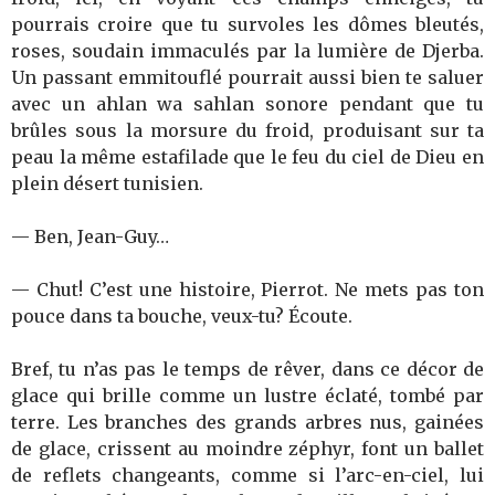
pourrais croire que tu survoles les dômes bleutés,
roses, soudain immaculés par la lumière de Djerba.
Un passant emmitouflé pourrait aussi bien te saluer
avec un ahlan wa sahlan sonore pendant que tu
brûles sous la morsure du froid, produisant sur ta
peau la même estafilade que le feu du ciel de Dieu en
plein désert tunisien.
— Ben, Jean-Guy…
— Chut! C’est une histoire, Pierrot. Ne mets pas ton
pouce dans ta bouche, veux-tu? Écoute.
Bref, tu n’as pas le temps de rêver, dans ce décor de
glace qui brille comme un lustre éclaté, tombé par
terre. Les branches des grands arbres nus, gainées
de glace, crissent au moindre zéphyr, font un ballet
de reflets changeants, comme si l’arc-en-ciel, lui