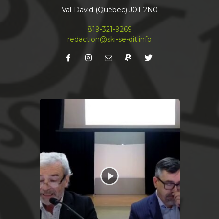
Val-David (Québec) J0T 2N0
819-321-9269
redaction@ski-se-dit.info