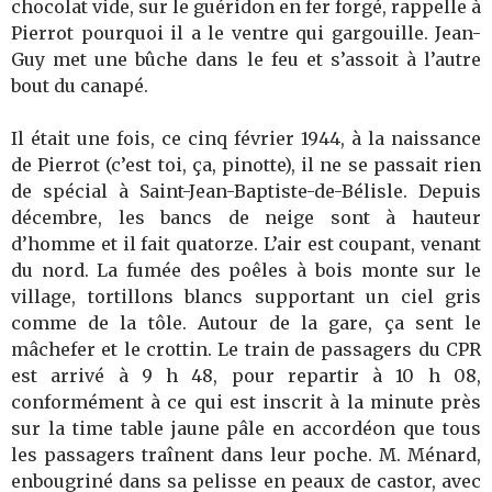
chocolat vide, sur le guéridon en fer forgé, rappelle à
Pierrot pourquoi il a le ventre qui gargouille. Jean-
Guy met une bûche dans le feu et s’assoit à l’autre
bout du canapé.
Il était une fois, ce cinq février 1944, à la naissance
de Pierrot (c’est toi, ça, pinotte), il ne se passait rien
de spécial à Saint-Jean-Baptiste-de-Bélisle. Depuis
décembre, les bancs de neige sont à hauteur
d’homme et il fait quatorze. L’air est coupant, venant
du nord. La fumée des poêles à bois monte sur le
village, tortillons blancs supportant un ciel gris
comme de la tôle. Autour de la gare, ça sent le
mâchefer et le crottin. Le train de passagers du CPR
est arrivé à 9 h 48, pour repartir à 10 h 08,
conformément à ce qui est inscrit à la minute près
sur la time table jaune pâle en accordéon que tous
les passagers traînent dans leur poche. M. Ménard,
enbougriné dans sa pelisse en peaux de castor, avec