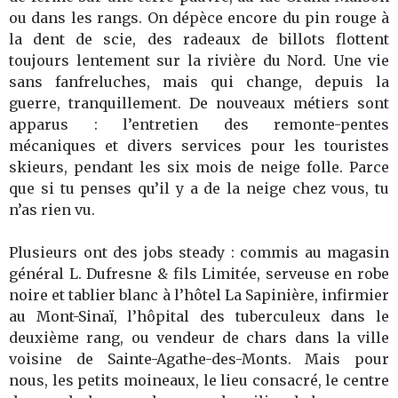
ou dans les rangs. On dépèce encore du pin rouge à
la dent de scie, des radeaux de billots flottent
toujours lentement sur la rivière du Nord. Une vie
sans fanfreluches, mais qui change, depuis la
guerre, tranquillement. De nouveaux métiers sont
apparus : l’entretien des remonte-pentes
mécaniques et divers services pour les touristes
skieurs, pendant les six mois de neige folle. Parce
que si tu penses qu’il y a de la neige chez vous, tu
n’as rien vu.
Plusieurs ont des jobs steady : commis au magasin
général L. Dufresne & fils Limitée, serveuse en robe
noire et tablier blanc à l’hôtel La Sapinière, infirmier
au Mont-Sinaï, l’hôpital des tuberculeux dans le
deuxième rang, ou vendeur de chars dans la ville
voisine de Sainte-Agathe-des-Monts. Mais pour
nous, les petits moineaux, le lieu consacré, le centre