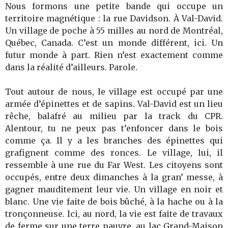
Nous formons une petite bande qui occupe un
territoire magnétique : la rue Davidson. À Val-David.
Un village de poche à 55 milles au nord de Montréal,
Québec, Canada. C’est un monde différent, ici. Un
futur monde à part. Rien n’est exactement comme
dans la réalité d’ailleurs. Parole.
Tout autour de nous, le village est occupé par une
armée d’épinettes et de sapins. Val-David est un lieu
rêche, balafré au milieu par la track du CPR.
Alentour, tu ne peux pas t’enfoncer dans le bois
comme ça. Il y a les branches des épinettes qui
grafignent comme des ronces. Le village, lui, il
ressemble à une rue du Far West. Les citoyens sont
occupés, entre deux dimanches à la gran’ messe, à
gagner mauditement leur vie. Un village en noir et
blanc. Une vie faite de bois bûché, à la hache ou à la
tronçonneuse. Ici, au nord, la vie est faite de travaux
de ferme sur une terre pauvre, au lac Grand-Maison