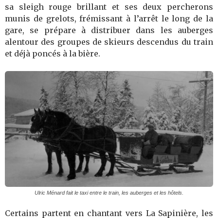
sa sleigh rouge brillant et ses deux percherons
munis de grelots, frémissant à l’arrêt le long de la
gare, se prépare à distribuer dans les auberges
alentour des groupes de skieurs descendus du train
et déjà poncés à la bière.
Ulric Ménard fait le taxi entre le train, les auberges et les hôtels.
Certains partent en chantant vers La Sapinière, les