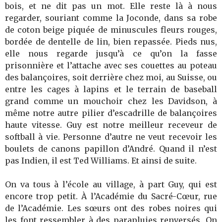
bois, et ne dit pas un mot. Elle reste là à nous
regarder, souriant comme la Joconde, dans sa robe
de coton beige piquée de minuscules fleurs rouges,
bordée de dentelle de lin, bien repassée. Pieds nus,
elle nous regarde jusqu’à ce qu’on la fasse
prisonnière et l’attache avec ses couettes au poteau
des balançoires, soit derrière chez moi, au Suisse, ou
entre les cages à lapins et le terrain de baseball
grand comme un mouchoir chez les Davidson, à
même notre autre pilier d’escadrille de balançoires
haute vitesse. Guy est notre meilleur receveur de
softball à vie. Personne d’autre ne veut recevoir les
boulets de canons papillon d’André. Quand il n’est
pas Indien, il est Ted Williams. Et ainsi de suite.
On va tous à l’école au village, à part Guy, qui est
encore trop petit. À l’Académie du Sacré-Cœur, rue
de l’Académie. Les sœurs ont des robes noires qui
les font ressembler à des parapluies renversés. On