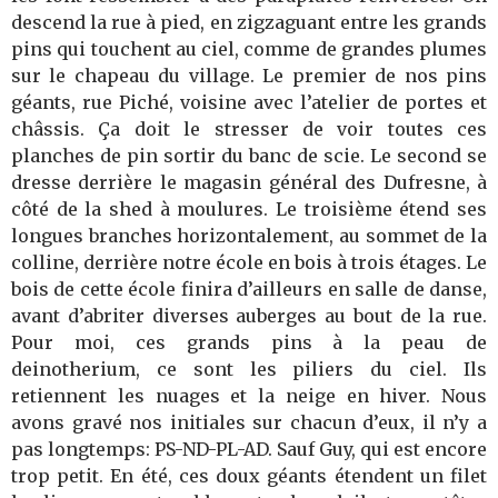
descend la rue à pied, en zigzaguant entre les grands
pins qui touchent au ciel, comme de grandes plumes
sur le chapeau du village. Le premier de nos pins
géants, rue Piché, voisine avec l’atelier de portes et
châssis. Ça doit le stresser de voir toutes ces
planches de pin sortir du banc de scie. Le second se
dresse derrière le magasin général des Dufresne, à
côté de la shed à moulures. Le troisième étend ses
longues branches horizontalement, au sommet de la
colline, derrière notre école en bois à trois étages. Le
bois de cette école finira d’ailleurs en salle de danse,
avant d’abriter diverses auberges au bout de la rue.
Pour moi, ces grands pins à la peau de
deinotherium, ce sont les piliers du ciel. Ils
retiennent les nuages et la neige en hiver. Nous
avons gravé nos initiales sur chacun d’eux, il n’y a
pas longtemps: PS-ND-PL-AD. Sauf Guy, qui est encore
trop petit. En été, ces doux géants étendent un filet