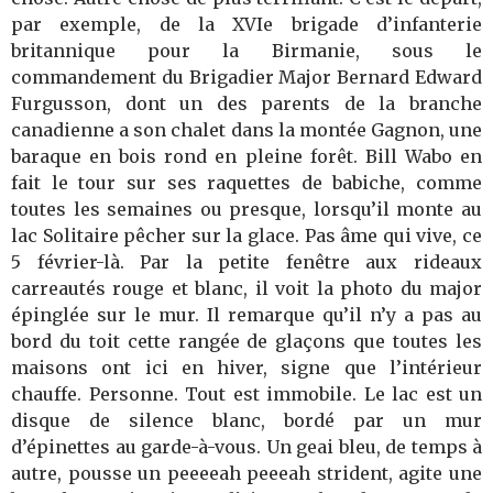
par exemple, de la XVIe brigade d’infanterie
britannique pour la Birmanie, sous le
commandement du Brigadier Major Bernard Edward
Furgusson, dont un des parents de la branche
canadienne a son chalet dans la montée Gagnon, une
baraque en bois rond en pleine forêt. Bill Wabo en
fait le tour sur ses raquettes de babiche, comme
toutes les semaines ou presque, lorsqu’il monte au
lac Solitaire pêcher sur la glace. Pas âme qui vive, ce
5 février-là. Par la petite fenêtre aux rideaux
carreautés rouge et blanc, il voit la photo du major
épinglée sur le mur. Il remarque qu’il n’y a pas au
bord du toit cette rangée de glaçons que toutes les
maisons ont ici en hiver, signe que l’intérieur
chauffe. Personne. Tout est immobile. Le lac est un
disque de silence blanc, bordé par un mur
d’épinettes au garde-à-vous. Un geai bleu, de temps à
autre, pousse un peeeeah peeeah strident, agite une