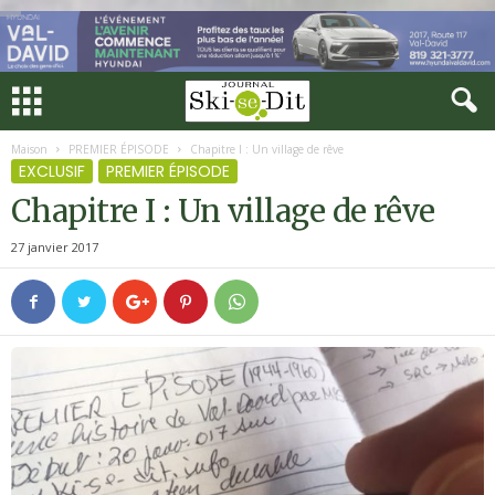
Maison
PREMIER ÉPISODE
Chapitre I : Un village de rêve
EXCLUSIF
PREMIER ÉPISODE
Chapitre I : Un village de rêve
27 janvier 2017