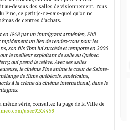
ait au-dessus des salles de visionnement. Tous
u Pine, ce petit je-ne-sais-quoi qu’on ne
inémas de centres d’achats.
t en 1948 par un immigrant arménien, Phil
 rapidement un lieu de rendez-vous pour les
 ans, son fils Tom lui succède et remporte en 2006
ur le meilleur exploitant de salle au Québec.
rry, qui prend la relève. Avec ses salles
eureuse, le cinéma Pine anime le cœur de Sainte-
mélange de films québécois, américains,
accès à la crème du cinéma international, dans le
ontagnes.
la même série, consultez la page de la Ville de
vimeo.com/user91514468