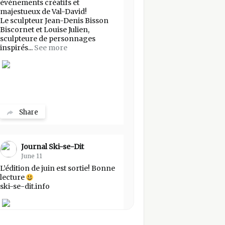
événements créatifs et
majestueux de Val-David!
Le sculpteur Jean-Denis Bisson
Biscornet et Louise Julien,
sculpteure de personnages
inspirés...
See more
Share
Journal Ski-se-Dit
June 11
L’édition de juin est sortie! Bonne
lecture
ski-se-dit.info