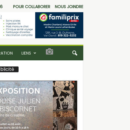
26
POUR COLLABORER
NOUS JOINDRE
RATION
LIENS
blicité