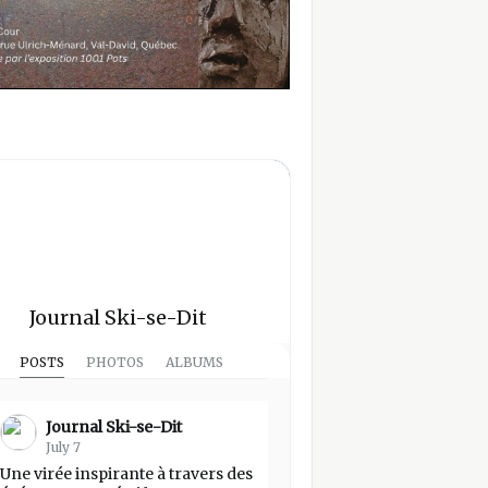
Journal Ski-se-Dit
POSTS
PHOTOS
ALBUMS
Journal Ski-se-Dit
July 7
Une virée inspirante à travers des