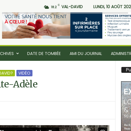
C
VAL-DAVID
LUNDI, 10 AOÛT 20
18.2
CHIVES
DATE DE TOMBÉE
AMI DU JOURNAL
ADMINIST
Pu
DAVID?
VIDÉO
te-Adèle