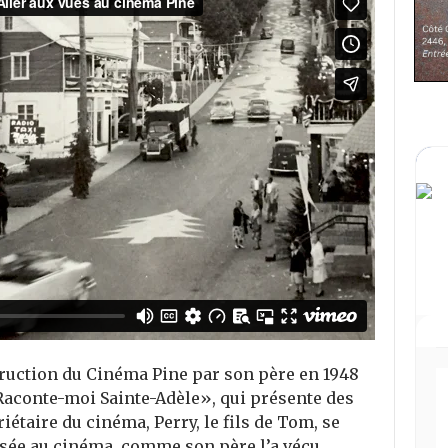
uction du Cinéma Pine par son père en 1948
«Raconte-moi Sainte-Adèle», qui présente des
iétaire du cinéma, Perry, le fils de Tom, se
sée au cinéma, comme son père l’a vécu