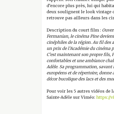
d’encore plus près, lui qui habit
deux soulignent le look vintage d
retrouve pas ailleurs dans les c
Description du court film :
Ouver
Fermanian, le cinéma Pine devient
cinéphiles de la région. Au fil des
un prix de l’Académie du cinéma po
C’est maintenant son propre fils, Pe
confortables et une ambiance chal
Adèle. Sa programmation, savant 
européens et de répertoire, donne 
décor bucolique des lacs et des m
Pour voir les 5 autres vidéos de 
Sainte-Adèle sur Viméo:
https://