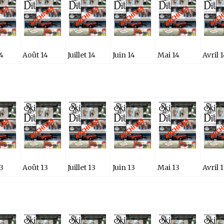
4
Août 14
Juillet 14
Juin 14
Mai 14
Avril 
3
Août 13
Juillet 13
Juin 13
Mai 13
Avril 