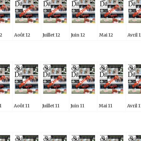
2
Août 12
Juillet 12
Juin 12
Mai 12
Avril 
1
Août 11
Juillet 11
Juin 11
Mai 11
Avril 1