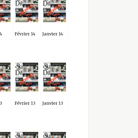
14
Février 14
Janvier 14
13
Février 13
Janvier 13