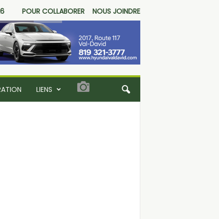
26
POUR COLLABORER
NOUS JOINDRE
RATION
LIENS