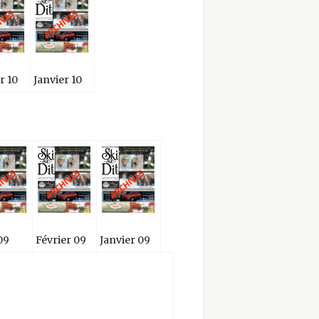
r 10
Janvier 10
09
Février 09
Janvier 09