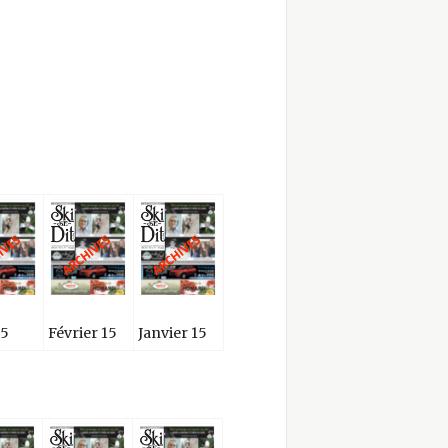
15
Février 15
Janvier 15