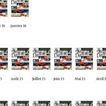
r 16
Janvier 16
15
Août 15
Juillet 15
Juin 15
Mai 15
Avril 