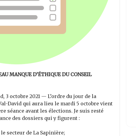
UVEAU MANQUE D’ÉTHIQUE DU CONSEIL
 3 octobre 2021 — L’ordre du jour de la
al-David qui aura lieu le mardi 5 octobre vient
ière séance avant les élections. Je suis resté
nce des dossiers qui y figurent :
e secteur de La Sapinière;