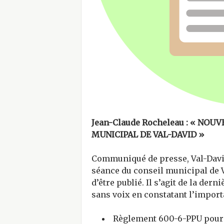
Jean-Claude Rocheleau : « NO
MUNICIPAL DE VAL-DAVID »
Communiqué de presse, Val-David,
séance du conseil municipal de V
d’être publié. Il s’agit de la dern
sans voix en constatant l’importa
Règlement 600-6-PPU pour l