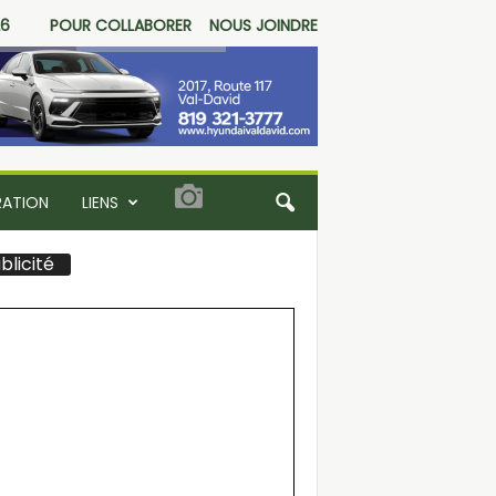
26
POUR COLLABORER
NOUS JOINDRE
RATION
LIENS
blicité