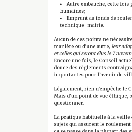
Autre embauche, cette fois 
humaines;
Emprunt au fonds de roulem
technique- mairie.
Aucun de ces points ne nécessite
manière ou d’une autre,
leur adop
et celles qui seront élus le 7 nove
Encore une fois, le Conseil actuel
douce des règlements contraig
importantes pour l’avenir du vill
Légalement, rien n’empêche le Con
Mais d’un point de vue éthique, 
questionner.
La pratique habituelle à la veille
sujets qui assurent le roulement
ça se passe dans la plupart des au