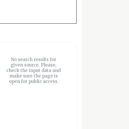
No search results for
given source. Please,
check the input data and
make sure the page is
open for public access.