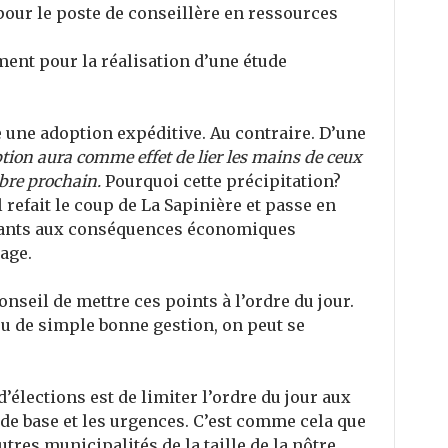
pour le poste de conseillère en ressources
ent pour la réalisation d’une étude
 une adoption expéditive. Au contraire. D’une
tion aura comme effet de lier les mains de ceux
mbre prochain.
Pourquoi cette précipitation?
 refait le coup de La Sapinière et passe en
nants aux conséquences économiques
age.
seil de mettre ces points à l’ordre du jour.
ou de simple bonne gestion, on peut se
 d’élections est de limiter l’ordre du jour aux
 de base et les urgences. C’est comme cela que
tres municipalités de la taille de la nôtre.