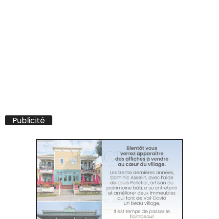
Publicité