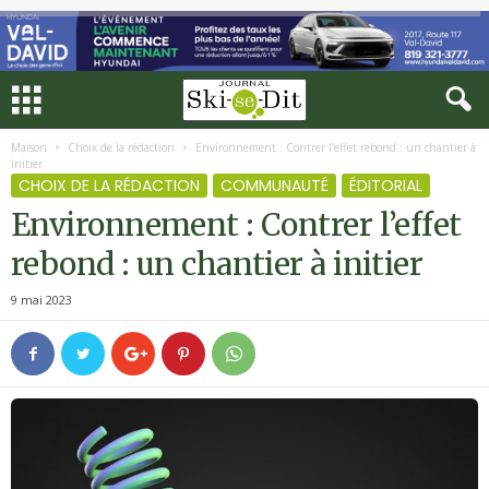
Maison
Choix de la rédaction
Environnement : Contrer l’effet rebond : un chantier à
initier
CHOIX DE LA RÉDACTION
COMMUNAUTÉ
ÉDITORIAL
Environnement : Contrer l’effet
rebond : un chantier à initier
9 mai 2023