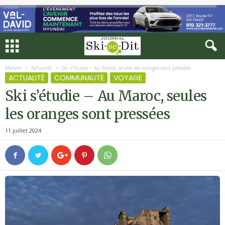
Maison
Actualité
Ski s’étudie – Au Maroc, seules les oranges sont pressées
ACTUALITÉ
COMMUNAUTÉ
VOYAGE
Ski s’étudie – Au Maroc, seules
les oranges sont pressées
11 juillet 2024