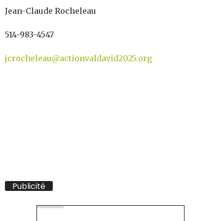
Jean-Claude Rocheleau
514-983-4547
jcrocheleau@actionvaldavid2025.org
Publicité