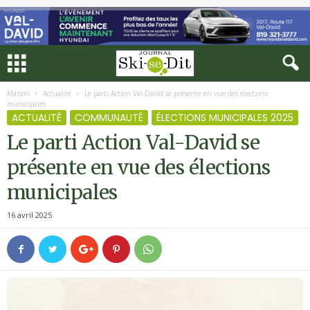
Maison
Actualité
Le parti Action Val-David se présente en vue des élections
municipales
ACTUALITÉ
COMMUNAUTÉ
ÉLECTIONS MUNICIPALES 2025
Le parti Action Val-David se
présente en vue des élections
municipales
16 avril 2025