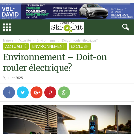
Maison
Actualité
Environnement – Doit-on rouler électrique?
ACTUALITÉ
ENVIRONNEMENT
EXCLUSIF
Environnement – Doit-on
rouler électrique?
9 juillet 2025