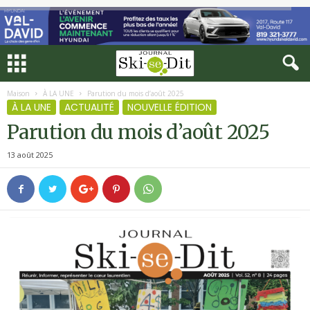
Maison
À LA UNE
Parution du mois d’août 2025
À LA UNE
ACTUALITÉ
NOUVELLE ÉDITION
Parution du mois d’août 2025
13 août 2025