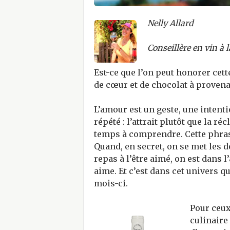
Nelly Allard
Conseillère en vin à 
Est-ce que l’on peut honorer cet
de cœur et de chocolat à provena
L’amour est un geste, une intent
répété : l’attrait plutôt que la r
temps à comprendre. Cette phras
Quand, en secret, on se met les 
repas à l’être aimé, on est dans 
aime. Et c’est dans cet univers q
mois-ci.
Pour ceux
culinaire