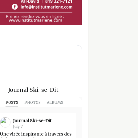
Journal Ski-se-Dit
POSTS
PHOTOS
ALBUMS
Journal Ski-se-Dit
July 7
Une virée inspirante à travers des