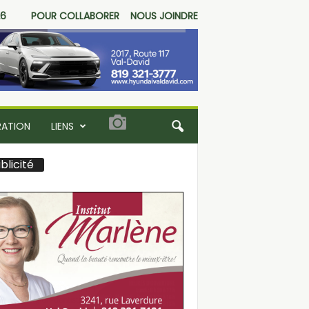
26
POUR COLLABORER
NOUS JOINDRE
RATION
LIENS
blicité