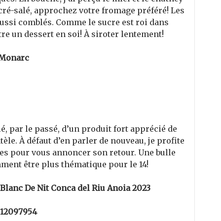
ucré-salé, approchez votre fromage préféré! Les
 aussi comblés. Comme le sucre est roi dans
tre un dessert en soi! À siroter lentement!
 Monarc
lé, par le passé, d’un produit fort apprécié de
tèle. À défaut d’en parler de nouveau, je profite
nes pour vous annoncer son retour. Une bulle
ment être plus thématique pour le 14!
 Blanc De Nit Conca del Riu Anoia 2023
 12097954