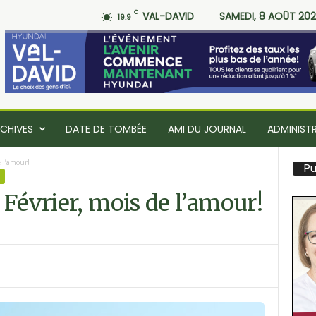
C
VAL-DAVID
SAMEDI, 8 AOÛT 20
19.9
CHIVES
DATE DE TOMBÉE
AMI DU JOURNAL
ADMINIST
e l’amour!
Pu
 Février, mois de l’amour!