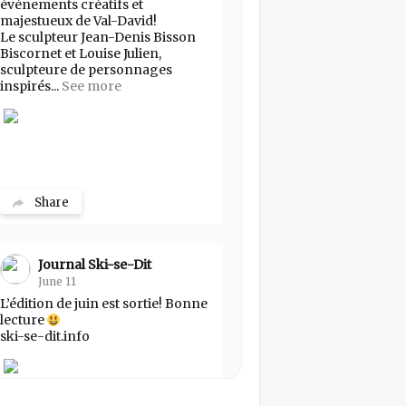
événements créatifs et
majestueux de Val-David!
Le sculpteur Jean-Denis Bisson
Biscornet et Louise Julien,
sculpteure de personnages
inspirés...
See more
Share
Journal Ski-se-Dit
June 11
L’édition de juin est sortie! Bonne
lecture
ski-se-dit.info