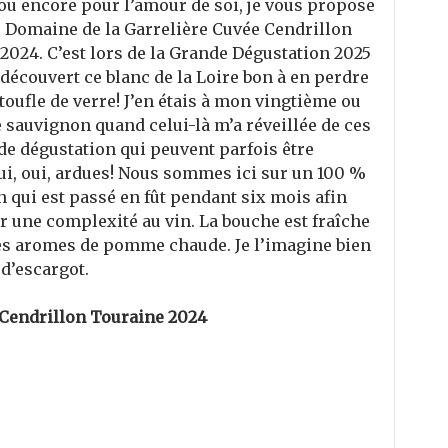
ou encore pour l’amour de soi, je vous propose
e Domaine de la Garrelière Cuvée Cendrillon
2024. C’est lors de la Grande Dégustation 2025
edécouvert ce blanc de la Loire bon à en perdre
toufle de verre! J’en étais à mon vingtième ou
 sauvignon quand celui-là m’a réveillée de ces
de dégustation qui peuvent parfois être
ui, oui, ardues! Nous sommes ici sur un 100 %
 qui est passé en fût pendant six mois afin
r une complexité au vin. La bouche est fraîche
s aromes de pomme chaude. Je l’imagine bien
 d’escargot.
 Cendrillon Touraine 2024