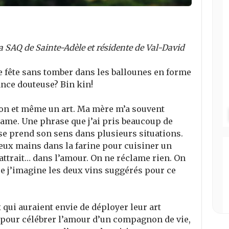
la SAQ de Sainte-Adèle et résidente de Val-David
te fête sans tomber dans les ballounes en forme
nce douteuse? Bin kin!
ion et même un art. Ma mère m’a souvent
éclame. Une phrase que j’ai pris beaucoup de
e prend son sens dans plusieurs situations.
deux mains dans la farine pour cuisiner un
l’attrait… dans l’amour. On ne réclame rien. On
ue j’imagine les deux vins suggérés pour ce
 qui auraient envie de déployer leur art
 pour célébrer l’amour d’un compagnon de vie,