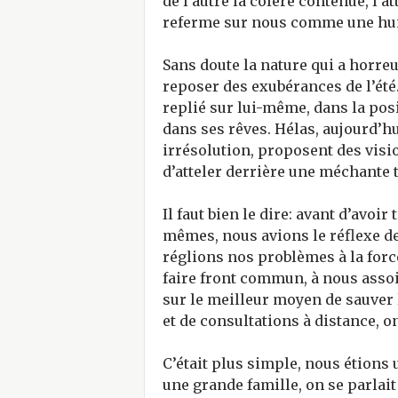
de l’autre la colère contenue, l’at
referme sur nous comme une hui
Sans doute la nature qui a horreur
reposer des exubérances de l’été
replié sur lui-même, dans la posi
dans ses rêves. Hélas, aujourd’hu
irrésolution, proposent des visi
d’atteler derrière une méchante 
Il faut bien le dire: avant d’avoi
mêmes, nous avions le réflexe de
réglions nos problèmes à la force
faire front commun, à nous assoi
sur le meilleur moyen de sauver
et de consultations à distance, o
C’était plus simple, nous étions 
une grande famille, on se parlait