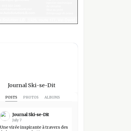
Journal Ski-se-Dit
POSTS
PHOTOS
ALBUMS
Journal Ski-se-Dit
July 7
Une virée inspirante à travers des