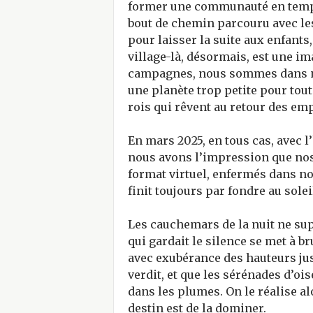
former une communauté en temps
bout de chemin parcouru avec les
pour laisser la suite aux enfants,
village-là, désormais, est une 
campagnes, nous sommes dans no
une planète trop petite pour tou
rois qui rêvent au retour des emp
En mars 2025, en tous cas, avec l’
nous avons l’impression que nos
format virtuel, enfermés dans no
finit toujours par fondre au solei
Les cauchemars de la nuit ne sup
qui gardait le silence se met à bru
avec exubérance des hauteurs jusq
verdit, et que les sérénades d’o
dans les plumes. On le réalise alo
destin est de la dominer.