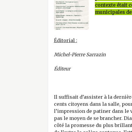
contexte était 
municipales de 
Éditorial :
Michel-Pierre Sarrazin
Éditeur
Il suffisait d’assister à la dern
cents citoyens dans la salle, po
l’impression de patiner dans le 
pas le moyen de se brancher. Dia
côté la promesse du plus brillant