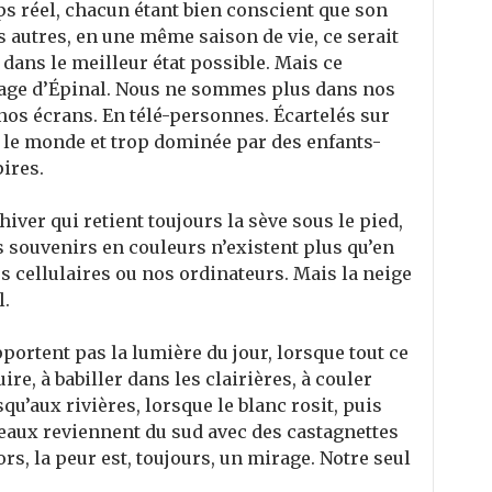
 réel, chacun étant bien conscient que son
 autres, en une même saison de vie, ce serait
 dans le meilleur état possible. Mais ce
image d’Épinal. Nous ne sommes plus dans nos
s écrans. En télé-personnes. Écartelés sur
t le monde et trop dominée par des enfants-
ires.
hiver qui retient toujours la sève sous le pied,
 souvenirs en couleurs n’existent plus qu’en
s cellulaires ou nos ordinateurs. Mais la neige
l.
portent pas la lumière du jour, lorsque tout ce
ire, à babiller dans les clairières, à couler
u’aux rivières, lorsque le blanc rosit, puis
iseaux reviennent du sud avec des castagnettes
rs, la peur est, toujours, un mirage. Notre seul