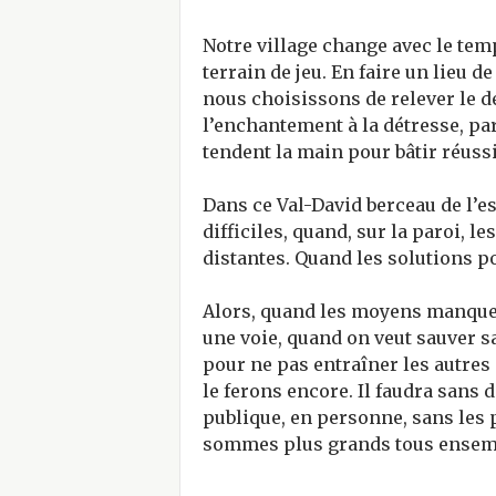
Notre village change avec le temp
terrain de jeu. En faire un lieu de 
nous choisissons de relever le d
l’enchantement à la détresse, par
tendent la main pour bâtir réuss
Dans ce Val-David berceau de l’e
difficiles, quand, sur la paroi, le
distantes. Quand les solutions p
Alors, quand les moyens manquent
une voie, quand on veut sauver sa
pour ne pas entraîner les autres 
le ferons encore. Il faudra sans d
publique, en personne, sans les 
sommes plus grands tous ensem