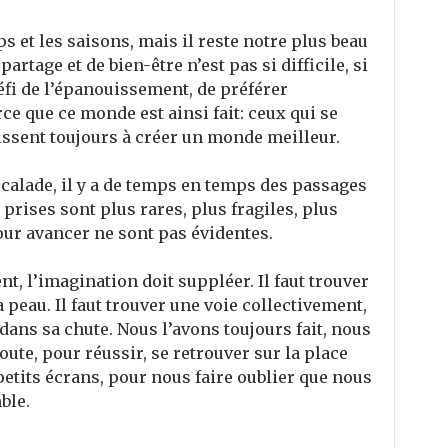
s et les saisons, mais il reste notre plus beau
partage et de bien-être n’est pas si difficile, si
éfi de l’épanouissement, de préférer
ce que ce monde est ainsi fait: ceux qui se
issent toujours à créer un monde meilleur.
scalade, il y a de temps en temps des passages
s prises sont plus rares, plus fragiles, plus
our avancer ne sont pas évidentes.
, l’imagination doit suppléer. Il faut trouver
 peau. Il faut trouver une voie collectivement,
dans sa chute. Nous l’avons toujours fait, nous
oute, pour réussir, se retrouver sur la place
petits écrans, pour nous faire oublier que nous
ble.