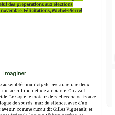
celui des préparations aux élections
novembre. Félicitations, Michel-Pierre!
Imaginer
ière assemblée municipale, avec quelque deux
ur mesurer l’inquiétude ambiante. On avait
vide. Lorsque le moteur de recherche ne trouve
logue de sourds, mur du silence, avec d’un
 avenir, comme aurait dit Gilles Vigneault, et