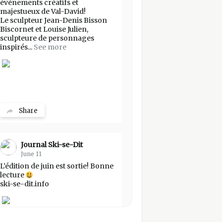
événements créatifs et
majestueux de Val-David!
Le sculpteur Jean-Denis Bisson
Biscornet et Louise Julien,
sculpteure de personnages
inspirés...
See more
Share
Journal Ski-se-Dit
June 11
L’édition de juin est sortie! Bonne
lecture
ski-se-dit.info