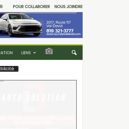
26
POUR COLLABORER
NOUS JOINDRE
RATION
LIENS
blicité