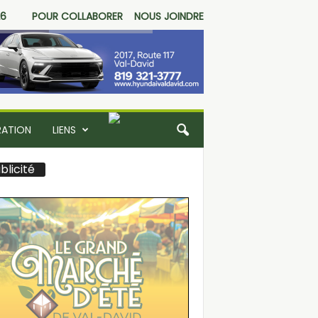
26
POUR COLLABORER
NOUS JOINDRE
RATION
LIENS
blicité