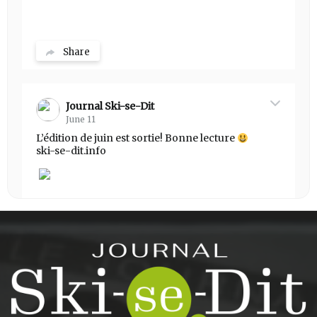
Share
Journal Ski-se-Dit
June 11
L’édition de juin est sortie! Bonne lecture
ski-se-dit.info
Share
Journal Ski-se-Dit
May 25