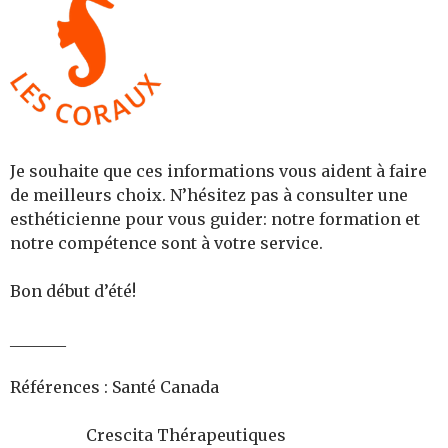
Je souhaite que ces informations vous aident à faire
de meilleurs choix. N’hésitez pas à consulter une
esthéticienne pour vous guider: notre formation et
notre compétence sont à votre service.
Bon début d’été!
_______
Références : Santé Canada
Crescita Thérapeutiques