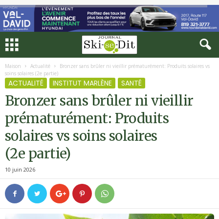
Maison
Actualité
Bronzer sans brûler ni vieillir prématurément: Produits solaires vs
soins solaires (2e partie)
ACTUALITÉ
INSTITUT MARLÈNE
SANTÉ
Bronzer sans brûler ni vieillir
prématurément: Produits
solaires vs soins solaires
(2e partie)
10 juin 2026