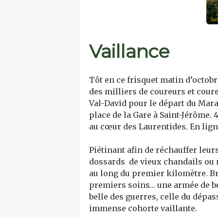
Vaillance
Tôt en ce frisquet matin d’octobr
des milliers de coureurs et coure
Val-David pour le départ du Mara
place de la Gare à Saint-Jérôme.
au cœur des Laurentides. En lign
Piétinant afin de réchauffer leur
dossards de vieux chandails ou m
au long du premier kilomètre. Bri
premiers soins… une armée de bén
belle des guerres, celle du dépas
immense cohorte vaillante.