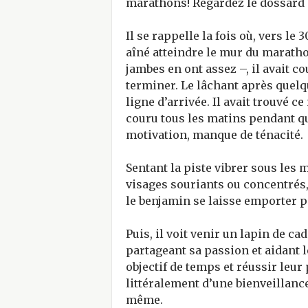
marathons! Regardez le dossard q
Il se rappelle la fois où, vers le 3
aîné atteindre le mur du maratho
jambes en ont assez –, il avait co
terminer. Le lâchant après quelqu
ligne d’arrivée. Il avait trouvé ce
couru tous les matins pendant qu
motivation, manque de ténacité.
Sentant la piste vibrer sous les 
visages souriants ou concentrés
le benjamin se laisse emporter 
Puis, il voit venir un lapin de c
partageant sa passion et aidant 
objectif de temps et réussir leu
littéralement d’une bienveillance
même.