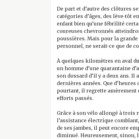
De part et d’autre des clôtures s
catégories d’âges, des lève-tôt 
enfant bien qu’une fébrilité cert
coureuses chevronnés atteindront
poussières. Mais pour la grande m
personnel, ne serait-ce que de c
À quelques kilomètres en aval du
un homme d’une quarantaine d’anné
son dossard d’il y a deux ans. Il
dernières années. Que d’heures d
pourtant, il regrette amèrement 
efforts passés.
Grâce à son vélo allongé à trois 
l’assistance électrique comblant
de ses jambes, il peut encore emp
diminué. Heureusement, sinon, la