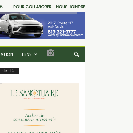
26
POUR COLLABORER
NOUS JOINDRE
RATION
LIENS
blicité