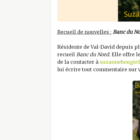
Recueil de nouvelles :
Banc du No
Résidente de Val-David depuis plu
recueil
Banc du Nord
. Elle offre 
de la contacter à
suzannebougie
lui écrire tout commentaire sur v