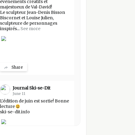
événements créatifs et
majestueux de Val-David!
Le sculpteur Jean-Denis Bisson
Biscornet et Louise Julien,
sculpteure de personnages
inspirés...
See more
Share
Journal Ski-se-Dit
June 11
L’édition de juin est sortie! Bonne
lecture
ski-se-dit.info