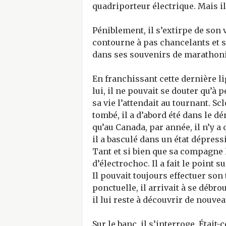
quadriporteur électrique. Mais il 
Péniblement, il s’extirpe de son v
contourne à pas chancelants et 
dans ses souvenirs de marathonie
En franchissant cette dernière li
lui, il ne pouvait se douter qu’à
sa vie l’attendait au tournant. S
tombé, il a d’abord été dans le dé
qu’au Canada, par année, il n’y a
il a basculé dans un état dépressi
Tant et si bien que sa compagne l
d’électrochoc. Il a fait le point su
Il pouvait toujours effectuer son 
ponctuelle, il arrivait à se débro
il lui reste à découvrir de nouvea
Sur le banc, il s’interroge. Était