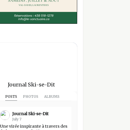
Journal Ski-se-Dit
POSTS
PHOTOS
ALBUMS
Journal Ski-se-Dit
July 7
Une virée inspirante à travers des