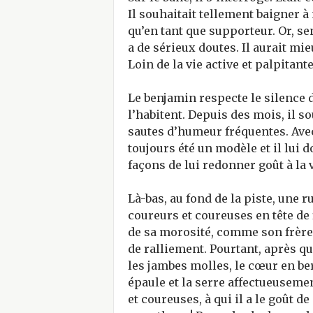
Il souhaitait tellement baigner à
qu’en tant que supporteur. Or, sen
a de sérieux doutes. Il aurait mie
Loin de la vie active et palpitante
Le benjamin respecte le silence d
l’habitent. Depuis des mois, il so
sautes d’humeur fréquentes. Avec 
toujours été un modèle et il lui
façons de lui redonner goût à la v
Là-bas, au fond de la piste, une r
coureurs et coureuses en tête de f
de sa morosité, comme son frère, 
de ralliement. Pourtant, après que
les jambes molles, le cœur en b
épaule et la serre affectueuseme
et coureuses, à qui il a le goût d