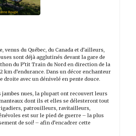
e, venus du Québec, du Canada et d’ailleurs,
uses sont déjà agglutinés devant la gare de
thon du P’tit Train du Nord en direction de la
 42 km d’endurance. Dans un décor enchanteur
e droite avec un dénivelé en pente douce.
s jambes nues, la plupart ont recouvert leurs
anteaux dont ils et elles se délesteront tout
gadiers, patrouilleurs, ravitailleurs,
évoles est sur le pied de guerre – la plus
sement de soi! – afin d’encadrer cette