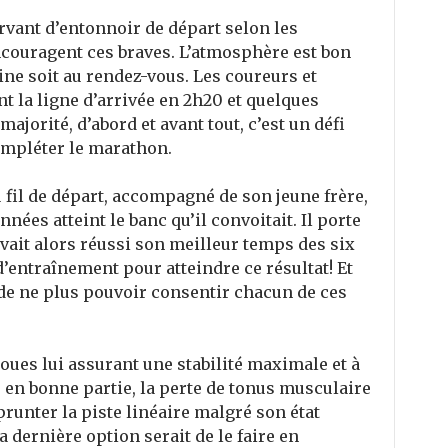
ervant d’entonnoir de départ selon les
encouragent ces braves. L’atmosphère est bon
aine soit au rendez-vous. Les coureurs et
 la ligne d’arrivée en 2h20 et quelques
ajorité, d’abord et avant tout, c’est un défi
ompléter le marathon.
 fil de départ, accompagné de son jeune frère,
es atteint le banc qu’il convoitait. Il porte
 avait alors réussi son meilleur temps des six
’entraînement pour atteindre ce résultat! Et
de ne plus pouvoir consentir chacun de ces
roues lui assurant une stabilité maximale et à
, en bonne partie, la perte de tonus musculaire
runter la piste linéaire malgré son état
 dernière option serait de le faire en