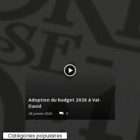
Adoption du budget 2026 à Val-
David
Raconte-
28 janvier 2026
0
6 janvier 2026
Catégories populaires