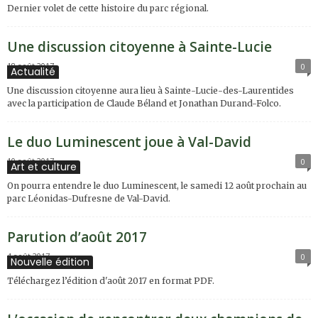
Dernier volet de cette histoire du parc régional.
Une discussion citoyenne à Sainte-Lucie
18 août 2017
0
Actualité
Une discussion citoyenne aura lieu à Sainte-Lucie-des-Laurentides
avec la participation de Claude Béland et Jonathan Durand-Folco.
Le duo Luminescent joue à Val-David
10 août 2017
0
Art et culture
On pourra entendre le duo Luminescent, le samedi 12 août prochain au
parc Léonidas-Dufresne de Val-David.
Parution d’août 2017
4 août 2017
0
Nouvelle édition
Téléchargez l’édition d'août 2017 en format PDF.