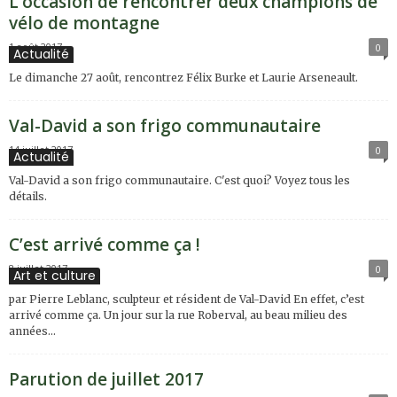
L’occasion de rencontrer deux champions de
vélo de montagne
1 août 2017
0
Actualité
Le dimanche 27 août, rencontrez Félix Burke et Laurie Arseneault.
Val-David a son frigo communautaire
14 juillet 2017
0
Actualité
Val-David a son frigo communautaire. C'est quoi? Voyez tous les
détails.
C’est arrivé comme ça !
8 juillet 2017
0
Art et culture
par Pierre Leblanc, sculpteur et résident de Val-David En effet, c’est
arrivé comme ça. Un jour sur la rue Roberval, au beau milieu des
années...
Parution de juillet 2017