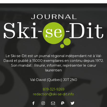
Le Ski-se-Dit est un journal régional indépendant né à Val-
David et publié à 15000 exemplaires en continu depuis 1972.
Son mandat : Réunir, informer, représenter le cœur
laurentien
Val-David (Québec) J0T 2N0
819-321-9269
redaction@ski-se-dit.info