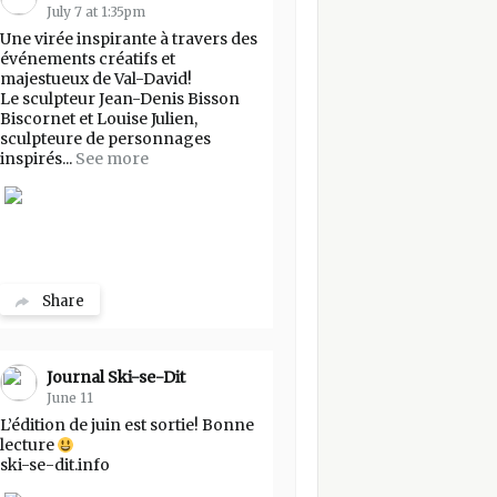
July 7 at 1:35pm
Une virée inspirante à travers des
événements créatifs et
majestueux de Val-David!
Le sculpteur Jean-Denis Bisson
Biscornet et Louise Julien,
sculpteure de personnages
inspirés...
See more
Share
Journal Ski-se-Dit
June 11
L’édition de juin est sortie! Bonne
lecture
ski-se-dit.info