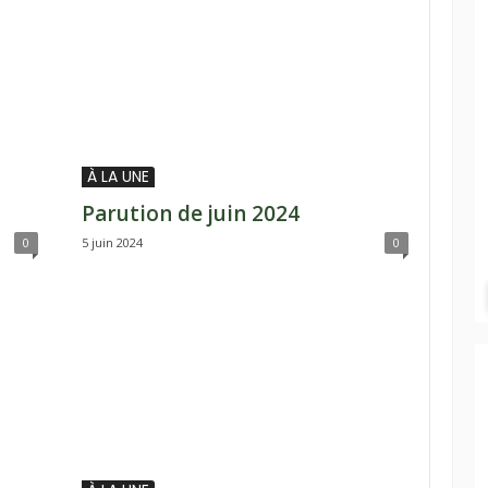
À LA UNE
Parution de juin 2024
0
5 juin 2024
0