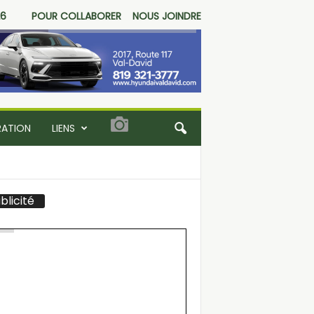
26
POUR COLLABORER
NOUS JOINDRE
RATION
LIENS
blicité