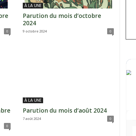
À LA UNE
bre
Parution du mois d’octobre
2024
0
9 octobre 2024
0
À LA UNE
mbre
Parution du mois d’août 2024
7 août 2024
0
0