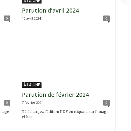
À LA UNE
Parution d’avril 2024
0
10 avril 2024
0
À LA UNE
Parution de février 2024
0
7 février 2024
0
’image
Téléchargez l’édition PDF en cliquant sur l’image
ci-bas.