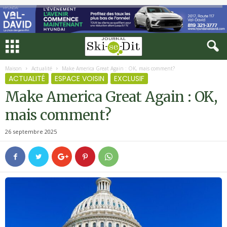
Maison
Actualité
Make America Great Again : OK, mais comment?
ACTUALITÉ
ESPACE VOISIN
EXCLUSIF
Make America Great Again : OK,
mais comment?
26 septembre 2025