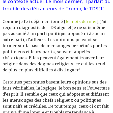
le contexte actuel. Le mois dernier, il parlait du
trouble des détracteurs de Trump, le TDS
[1]
.
Comme je l’ai déjà mentionné [
le mois dernier
], j’ai
reçu un diagnostic de TDS aigu, et je ne suis même
pas associé à un parti politique opposé ni à aucun
autre parti, d’ailleurs. Les opinions peuvent se
former sur la base de mensonges perpétués par les
politiciens et leurs partis, souvent appelés
rhétoriques. Elles peuvent également trouver leur
origine dans des dogmes religieux, ce qui les rend
de plus en plus difficiles à distinguer!
Certaines personnes basent leurs opinions sur des
faits vérifiables, la logique, le bon sens et l’ouverture
d’esprit. Il semble que ceux qui adoptent et diffusent
les mensonges des chefs religieux ou politiques
sont naïfs et crédules. De tout temps, ceux-ci ont fait
preuve d’une longue et troublante tendance à