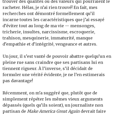
trouver des qualités ou des valeurs qui pourraient le
racheter. Hélas, je n’ai rien trouvé! En fait, mes
recherches ont démontré formellement qu’il
incarne toutes les caractéristiques que j’ai essayé
d’éviter tout au long de ma vie — mensonges,
tricherie, insultes, narcissisme, escroquerie,
trahison, mesquinerie, immaturité, manque
d’empathie et d’intégrité, vengeance et autres.
Un jour, il s’est vanté de pouvoir abattre quelqu’un en
pleine rue sans craindre que ses partisans lui en
tiennent rigueur. À l’inverse, s’il décidait de
formuler une vérité évidente, je ne l’en estimerais
pas davantage!
Récemment, on m’a suggéré que, plutôt que de
simplement répéter les mêmes vieux arguments
dépassés (quels qu’ils soient), un journaliste non
partisan de
Make America Great Again
devrait faire