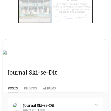
Journal Ski-se-Dit
POSTS
PHOTOS
ALBUMS
Journal Ski-se-Dit
July 7 at 1:35pm