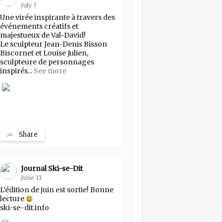
July 7
Une virée inspirante à travers des
événements créatifs et
majestueux de Val-David!
Le sculpteur Jean-Denis Bisson
Biscornet et Louise Julien,
sculpteure de personnages
inspirés...
See more
Share
Journal Ski-se-Dit
June 11
L’édition de juin est sortie! Bonne
lecture
ski-se-dit.info