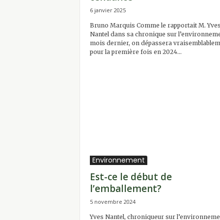
6 janvier 2025
Bruno Marquis Comme le rapportait M. Yve
Nantel dans sa chronique sur l’environnem
mois dernier, on dépassera vraisemblable
pour la première fois en 2024...
Environnement
Est-ce le début de
l’emballement?
5 novembre 2024
Yves Nantel, chroniqueur sur l’environneme