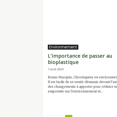
Environnement
L’importance de passer au
bioplastique
7 août 2024
Bruno Marquis, Chroniqueur en environne
Il est facile de se sentir démunis devant l’a
des changements à apporter pour réduire n
empreinte sur l’environnement et...