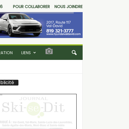
26
POUR COLLABORER
NOUS JOINDRE
RATION
LIENS
blicité