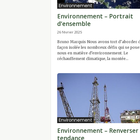
i
Environnement
t
Environnement – Portrait
d’ensemble
26 février 2025
Bruno Marquis Nous avons tort d’aborder 
façon isolée les nombreux défis qui se pose
nous en matière d’environnement. Le
réchauffement climatique, la montée...
Environnement
Environnement – Renverser 
tendance