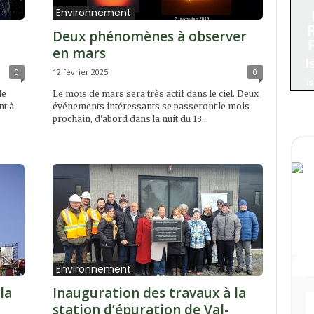
Environnement
Deux phénomènes à observer
en mars
0
12 février 2025
0
de
Le mois de mars sera très actif dans le ciel. Deux
nt à
événements intéressants se passeront le mois
prochain, d'abord dans la nuit du 13...
Environnement
la
Inauguration des travaux à la
station d’épuration de Val-