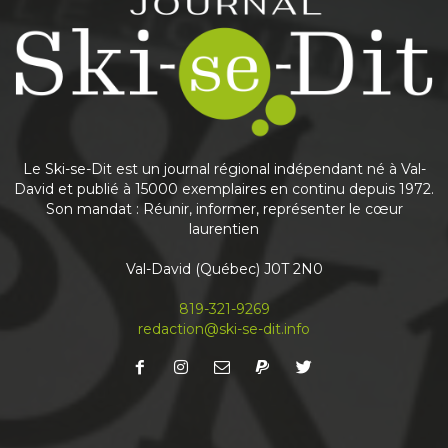
Le Ski-se-Dit est un journal régional indépendant né à Val-
David et publié à 15000 exemplaires en continu depuis 1972.
Son mandat : Réunir, informer, représenter le cœur
laurentien
Val-David (Québec) J0T 2N0
819-321-9269
redaction@ski-se-dit.info