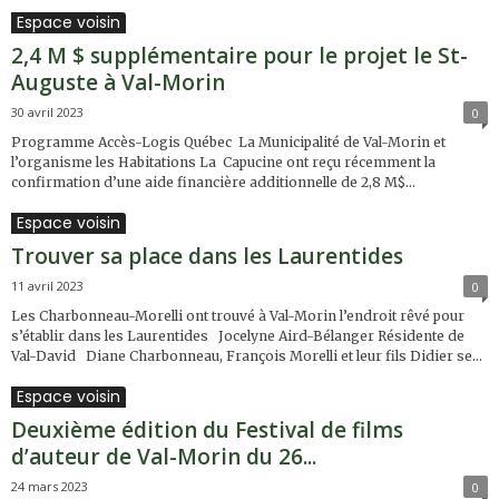
Espace voisin
2,4 M $ supplémentaire pour le projet le St-
Auguste à Val-Morin
30 avril 2023
0
Programme Accès-Logis Québec La Municipalité de Val-Morin et
l’organisme les Habitations La Capucine ont reçu récemment la
confirmation d’une aide financière additionnelle de 2,8 M$...
Espace voisin
Trouver sa place dans les Laurentides
11 avril 2023
0
Les Charbonneau-Morelli ont trouvé à Val-Morin l’endroit rêvé pour
s’établir dans les Laurentides Jocelyne Aird-Bélanger Résidente de
Val-David Diane Charbonneau, François Morelli et leur fils Didier se...
Espace voisin
Deuxième édition du Festival de films
d’auteur de Val-Morin du 26...
24 mars 2023
0