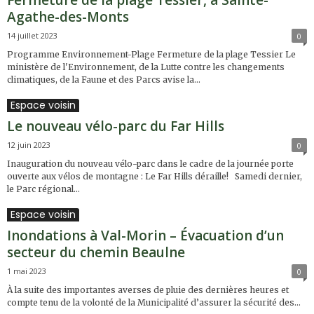
Fermeture de la plage Tessier, à Sainte-
Agathe-des-Monts
14 juillet 2023
0
Programme Environnement-Plage Fermeture de la plage Tessier Le
ministère de l'Environnement, de la Lutte contre les changements
climatiques, de la Faune et des Parcs avise la...
Espace voisin
Le nouveau vélo-parc du Far Hills
12 juin 2023
0
Inauguration du nouveau vélo-parc dans le cadre de la journée porte
ouverte aux vélos de montagne : Le Far Hills déraille! Samedi dernier,
le Parc régional...
Espace voisin
Inondations à Val-Morin – Évacuation d’un
secteur du chemin Beaulne
1 mai 2023
0
À la suite des importantes averses de pluie des dernières heures et
compte tenu de la volonté de la Municipalité d’assurer la sécurité des...