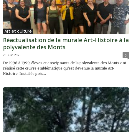
Art et culture
Réactualisation de la murale Art-Histoire à la
polyvalente des Monts
20 juin 2025
0
De 1996 à 1999, élèves et enseignants de la polyvalente des Monts ont
réalisé cette œuvre emblématique qu’est devenue la murale Art-
Histoire. Installée près...