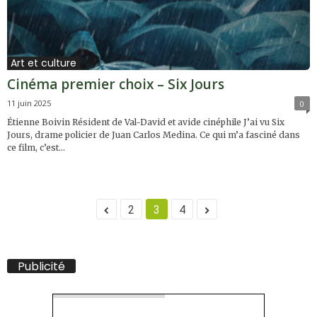
Art et culture
Cinéma premier choix – Six Jours
11 juin 2025
0
Étienne Boivin Résident de Val-David et avide cinéphile J’ai vu Six
Jours, drame policier de Juan Carlos Medina. Ce qui m’a fasciné dans
ce film, c’est...
2
3
4
Publicité