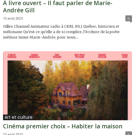
À livre ouvert – Il faut parler de Marie-
Andrée Gill
13 août 2025
0
Gilles Chaumel Animateur radio à CKRL 89,1 Québec, historien et
mélomane Qu’est-ce qu’elle a de si complice, l’écriture de la poète
métisse innue Marie-Andrée, pour nous...
Art et culture
Cinéma premier choix – Habiter la maison
13 août 2025
0