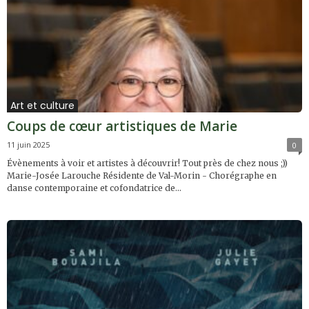
Art et culture
Coups de cœur artistiques de Marie
11 juin 2025
0
Évènements à voir et artistes à découvrir! Tout près de chez nous ;))
Marie-Josée Larouche Résidente de Val-Morin - Chorégraphe en
danse contemporaine et cofondatrice de...