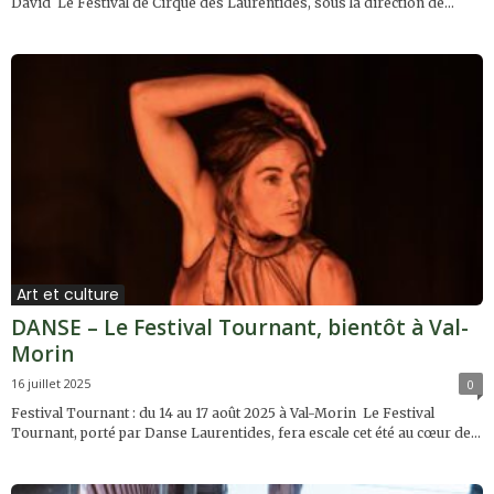
David Le Festival de Cirque des Laurentides, sous la direction de...
Art et culture
DANSE – Le Festival Tournant, bientôt à Val-
Morin
16 juillet 2025
0
Festival Tournant : du 14 au 17 août 2025 à Val-Morin Le Festival
Tournant, porté par Danse Laurentides, fera escale cet été au cœur de...