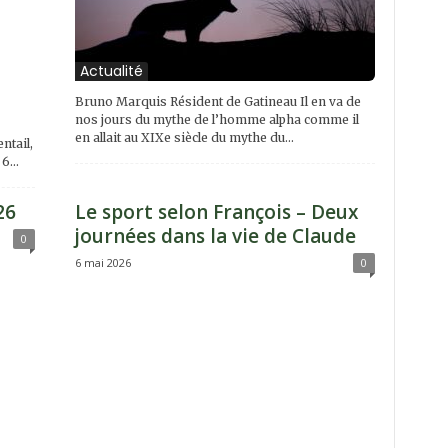
Actualité
Bruno Marquis Résident de Gatineau Il en va de
nos jours du mythe de l’homme alpha comme il
en allait au XIXe siècle du mythe du...
ntail,
6...
26
Le sport selon François – Deux
journées dans la vie de Claude
0
6 mai 2026
0