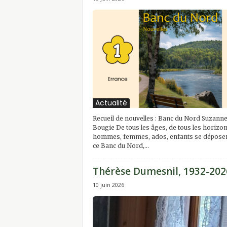
i
t
Actualité
Recueil de nouvelles : Banc du Nord Suzann
Bougie De tous les âges, de tous les horizon
hommes, femmes, ados, enfants se déposen
ce Banc du Nord,...
Thérèse Dumesnil, 1932-202
10 juin 2026