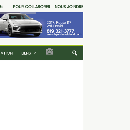
26
POUR COLLABORER
NOUS JOINDRE
RATION
LIENS