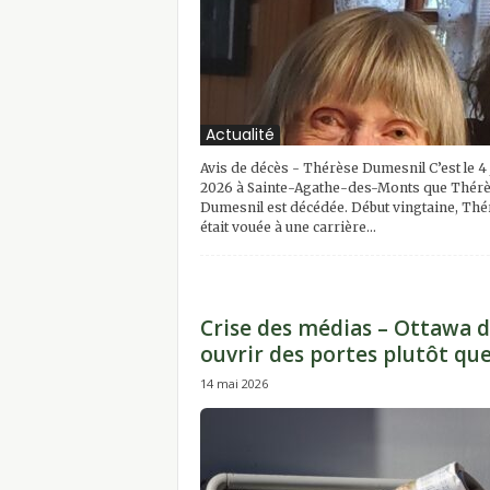
Actualité
Avis de décès - Thérèse Dumesnil C’est le 4 
2026 à Sainte-Agathe-des-Monts que Thér
Dumesnil est décédée. Début vingtaine, Thé
était vouée à une carrière...
Crise des médias – Ottawa d
ouvrir des portes plutôt que.
14 mai 2026