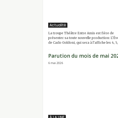
Actualité
La troupe Théâtre Entre Amis est fière de
présenter sa toute nouvelle production: L’Éve
de Carlo Goldoni, qui sera à l’affiche les 4, 5, 
Parution du mois de mai 20
6 mai 2026
À LA UNE