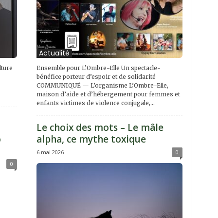
Actualité
lture
Ensemble pour L’Ombre-Elle Un spectacle-
bénéfice porteur d’espoir et de solidarité
COMMUNIQUÉ — L’organisme L’Ombre-Elle,
maison d’aide et d’hébergement pour femmes et
enfants victimes de violence conjugale,...
Le choix des mots – Le mâle
o
alpha, ce mythe toxique
6 mai 2026
0
0