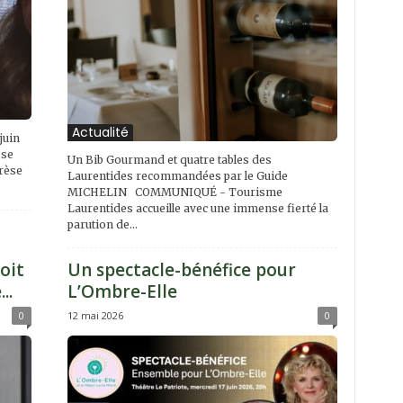
Actualité
juin
èse
Un Bib Gourmand et quatre tables des
rèse
Laurentides recommandées par le Guide
MICHELIN COMMUNIQUÉ - Tourisme
Laurentides accueille avec une immense fierté la
parution de...
oit
Un spectacle-bénéfice pour
..
L’Ombre-Elle
0
12 mai 2026
0