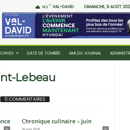
C
VAL-DAVID
DIMANCHE, 9 AOÛT 20
18.2
CHIVES
DATE DE TOMBÉE
AMI DU JOURNAL
ADMINIST
u
nt-Lebeau
0 COMMENTAIRES
ance
Chronique culinaire – juin
0
10 juin 2026
0