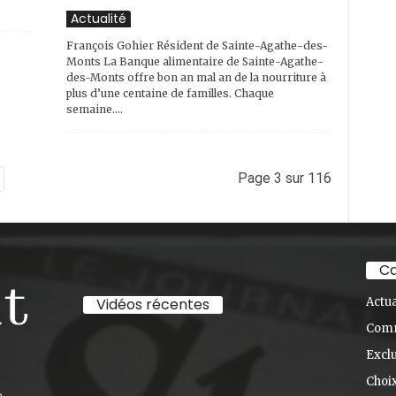
Actualité
François Gohier Résident de Sainte-Agathe-des-
Monts La Banque alimentaire de Sainte-Agathe-
des-Monts offre bon an mal an de la nourriture à
plus d’une centaine de familles. Chaque
semaine....
Page 3 sur 116
Ca
Vidéos récentes
Actua
Com
Exclu
Choix