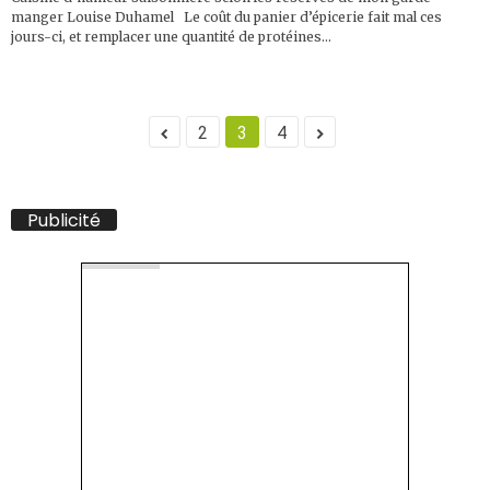
manger Louise Duhamel Le coût du panier d’épicerie fait mal ces
jours-ci, et remplacer une quantité de protéines...
2
3
4
Publicité